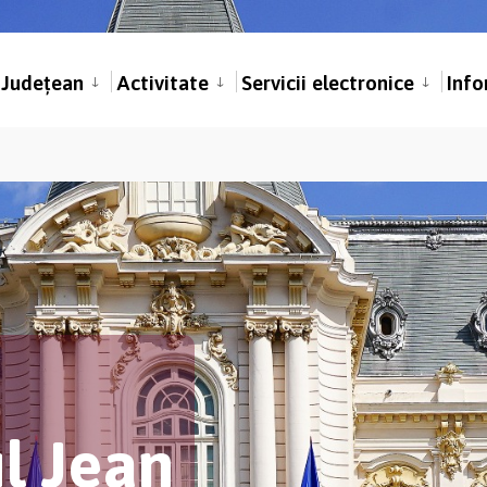
l Județean
Activitate
Servicii electronice
Info
ul Jean