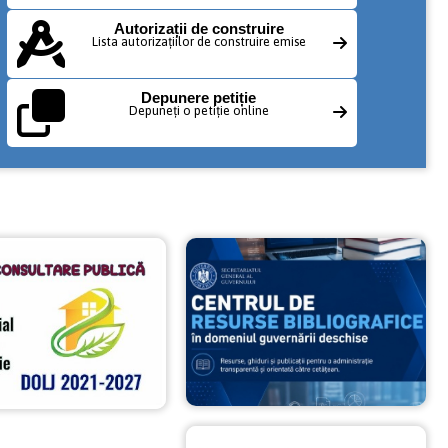
Autorizații de construire
Lista autorizațiilor de construire emise
Depunere petiție
Depuneți o petiție online