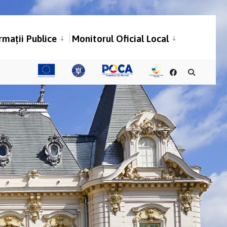
rmații Publice
Monitorul Oficial Local