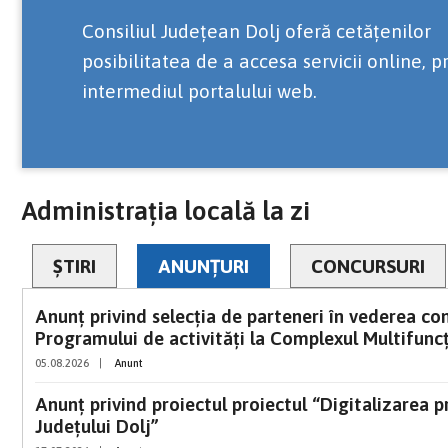
Consiliul Județean Dolj oferă cetățenilor
posibilitatea de a accesa servicii online, p
intermediul portalului web.
Administrația locală la zi
ȘTIRI
ANUNȚURI
CONCURSURI
Anunț privind selecția de parteneri în vederea cons
Programului de activități la Complexul Multifuncț
05.08.2026
|
Anunt
Anunț privind proiectul proiectul “Digitalizarea pr
Județului Dolj”