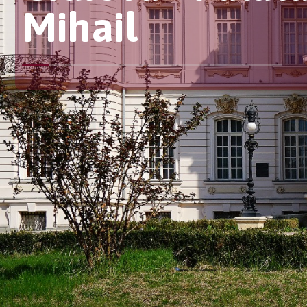
Mihail