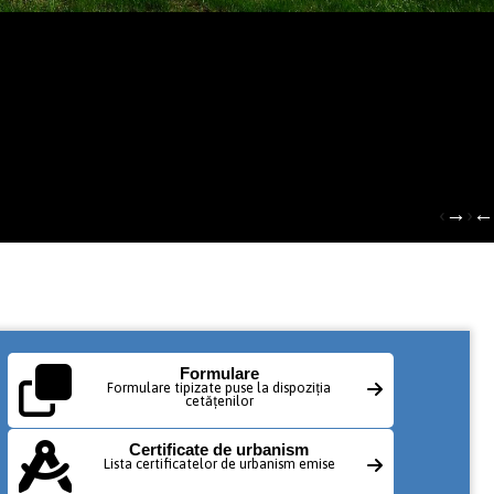
›
‹
Formulare
Formulare tipizate puse la dispoziția
cetățenilor
Certificate de urbanism
Lista certificatelor de urbanism emise