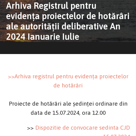
Arhiva Registrul pentru
evidența proiectelor de hotărâri
ale autorității deliberative An
2024 Ianuarie Iulie
>>Arhiva registrul pentru evidența proiectelor
de hotărâri
Proiecte de hotărâri ale ședinței ordinare din
data de 15.07.2024, ora 12.00
>>
Dispozitie de convocare sedinta CJD