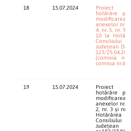
18
15.07.2024
Proiect 
hotărâre pen
modificarea
anexelor nr. 3,
4, nr. 5, nr. 9 ș
10 la Hotărâ
Consiliului
Județean Dolj
123/25.04.202
(comisia nr.3
comisia nr.6)
19
15.07.2024
Proiect 
hotărâre pen
modificarea
anexelor nr. 1,
2, nr. 3 și nr. 
Hotărârea
Consiliului
Județean D