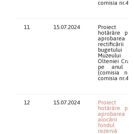
comisia nr.4)
11
15.07.2024
Proiect 
hotărâre priv
aprobarea
rectificării
bugetului
Muzeului
Olteniei Crai
pe anul 2
(comisia nr.1
comisia nr.4)
12
15.07.2024
Proiect 
hotărâre priv
aprobarea
alocării 
fondul 
rezervă 