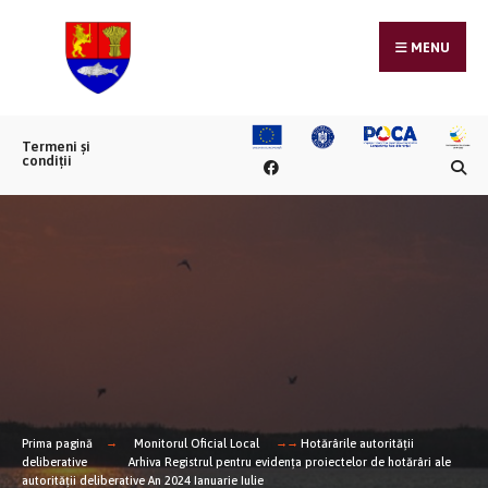
MENU
Termeni și
condiții
Prima pagină
Monitorul Oficial Local
Hotărârile autorității
deliberative
Arhiva Registrul pentru evidența proiectelor de hotărâri ale
autorității deliberative An 2024 Ianuarie Iulie