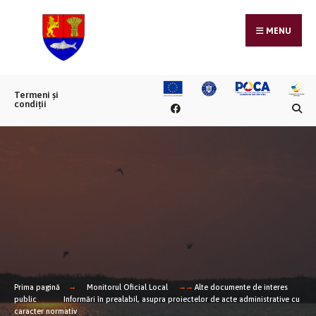
MENU
Termeni și
condiții
Prima pagină
Monitorul Oficial Local
Alte documente de interes
public
Informări în prealabil, asupra proiectelor de acte administrative cu
caracter normativ