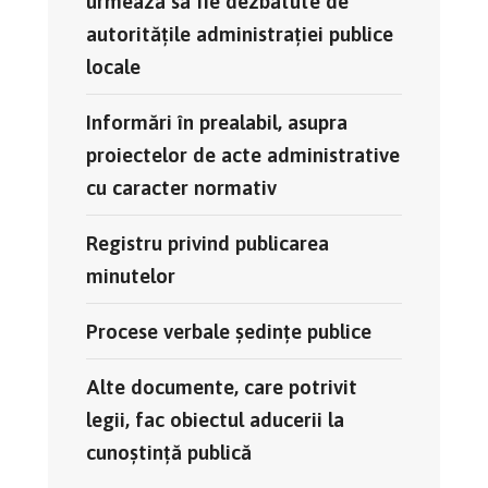
urmează să fie dezbătute de
autoritățile administrației publice
locale
Informări în prealabil, asupra
proiectelor de acte administrative
cu caracter normativ
Registru privind publicarea
minutelor
Procese verbale ședințe publice
Alte documente, care potrivit
legii, fac obiectul aducerii la
cunoștință publică