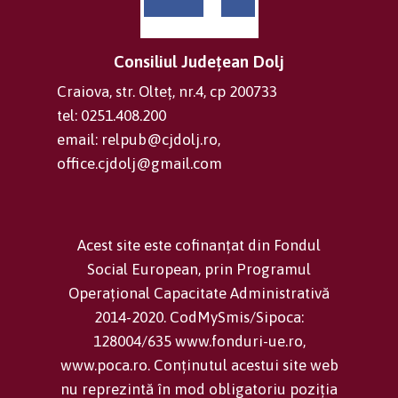
Consiliul Județean Dolj
Craiova, str. Olteț, nr.4, cp 200733
tel: 0251.408.200
email: relpub@cjdolj.ro,
office.cjdolj@gmail.com
Acest site este cofinanțat din Fondul
Social European, prin Programul
Operațional Capacitate Administrativă
2014-2020. CodMySmis/Sipoca:
128004/635 www.fonduri-ue.ro,
www.poca.ro. Conținutul acestui site web
nu reprezintă în mod obligatoriu poziția