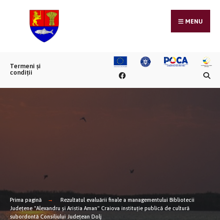
MENU
Termeni și
condiții
Prima pagină
Rezultatul evaluării finale a managementului Bibliotecii
Județene "Alexandru și Aristia Aman" Craiova instituție publică de cultură
subordontă Consiliului Județean Dolj