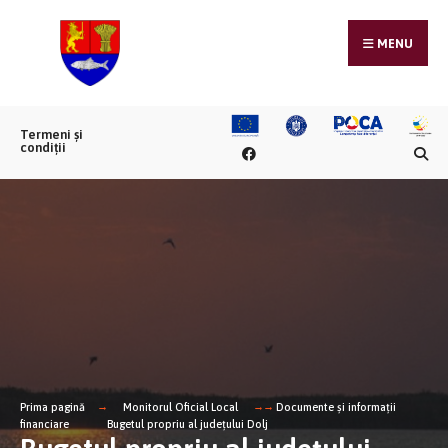
MENU
Termeni și
condiții
Prima pagină
Monitorul Oficial Local
Documente și informații
financiare
Bugetul propriu al județului Dolj