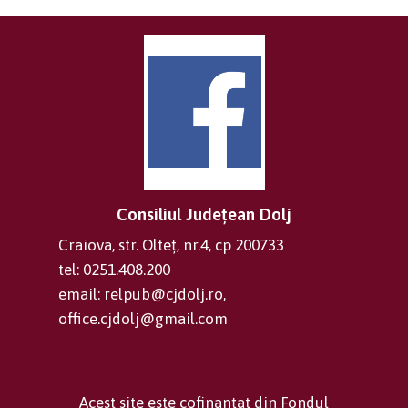
Consiliul Județean Dolj
Craiova, str. Olteț, nr.4, cp 200733
tel: 0251.408.200
email: relpub@cjdolj.ro,
office.cjdolj@gmail.com
Acest site este cofinanțat din Fondul