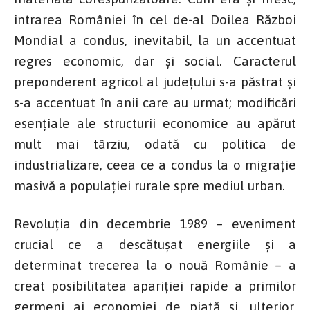
intrarea României în cel de-al Doilea Război
Mondial a condus, inevitabil, la un accentuat
regres economic, dar și social. Caracterul
preponderent agricol al județului s-a păstrat și
s-a accentuat în anii care au urmat; modificări
esențiale ale structurii economice au apărut
mult mai târziu, odată cu politica de
industrializare, ceea ce a condus la o migrație
masivă a populației rurale spre mediul urban.
Revoluția din decembrie 1989 – eveniment
crucial ce a descătușat energiile și a
determinat trecerea la o nouă Românie – a
creat posibilitatea apariției rapide a primilor
germeni ai economiei de piață și, ulterior,