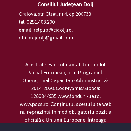
Consiliul Județean Dolj
Craiova, str. Olteț, nr.4, cp 200733
tel: 0251.408.200
email: relpub@cjdolj.ro,
office.cjdolj@gmail.com
Acest site este cofinanțat din Fondul
Social European, prin Programul
Operațional Capacitate Administrativă
2014-2020. CodMySmis/Sipoca:
128004/635 www.fonduri-ue.ro,
www.poca.ro. Conținutul acestui site web
nu reprezintă în mod obligatoriu poziția
oficială a Uniunii Europene. Întreaga
responsabilitate asupra corectitudinii și