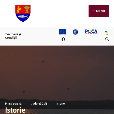
MENU
Termeni și
condiții
Prima pagină
Județul Dolj
Istorie
Istorie