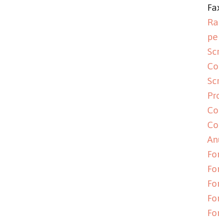
Fa
Ra
pe
Sc
Co
Sc
Pr
Co
Co
An
Fo
Fo
Fo
Fo
Fo