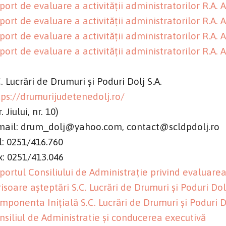
port de evaluare a activității administratorilor R.A.
port de evaluare a activității administratorilor R.A.
port de evaluare a activității administratorilor R.A.
port de evaluare a activității administratorilor R.A.
C. Lucrări de Drumuri și Poduri Dolj S.A.
tps://drumurijudetenedolj.ro/
r. Jiului, nr. 10)
mail: drum_dolj@yahoo.com, contact@scldpdolj.ro
l: 0251/416.760
x: 0251/413.046
portul Consiliului de Administrație privind evaluarea
risoare așteptări S.C. Lucrări de Drumuri și Poduri Dol
mponenta Inițială S.C. Lucrări de Drumuri și Poduri D
nsiliul de Administratie și conducerea executivă