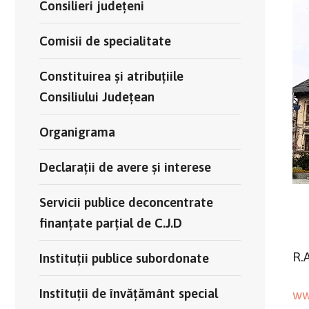
Consilieri județeni
Comisii de specialitate
Constituirea și atribuțiile
Consiliului Județean
Organigrama
Declarații de avere și interese
Servicii publice deconcentrate
finanțate parțial de C.J.D
R.
Instituții publice subordonate
Instituții de învățământ special
ww