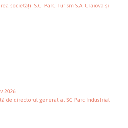
ea societății S.C. ParC Turism S.A. Craiova și
iv 2026
ă de directorul general al SC Parc Industrial