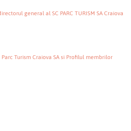
 directorul general al SC PARC TURISM SA Craiova
C Parc Turism Craiova SA si Profilul membrilor