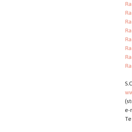
Ra
Ra
Ra
Ra
Ra
Ra
Ra
Ra
S.
ww
(st
e-
Te
02