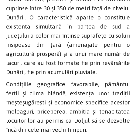
cuprinse între 30 și 350 de metri față de nivelul
Dunării. O caracteristică aparte o constituie
existența simultană în partea de sud a
județului a celor mai întinse suprafețe cu soluri
nisipoase din țară (amenajate pentru o
agricultură prosperă) și a unui mare număr de
lacuri, care au fost formate fie prin revărsările
Dunării, fie prin acumulări pluviale.
Condițiile geografice favorabile, pământul
fertil și clima blândă, existența unor tradiții
meșteșugărești și economice specifice acestor
meleaguri, priceperea, ambiția și tenacitatea
locuitorilor au permis ca Doljul să se dezvolte
încă din cele mai vechi timpuri.