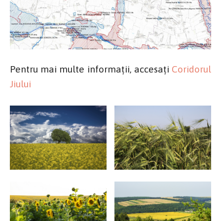
Pentru mai multe informații, accesați
Coridorul
Jiului