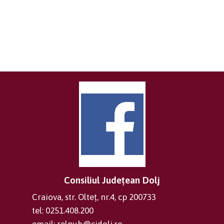
Consiliul Județean Dolj
Craiova, str. Olteț, nr.4, cp 200733
tel: 0251.408.200
email: relpub@cjdolj.ro,