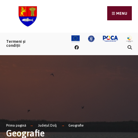
MENU
Termeni și
condiții
Prima pagină
Județul Dolj
Geografie
Geografie