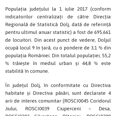
Populația județului la 1 iulie 2017 (conform
indicatorilor centralizați de către Direcția
Regională de Statistică Dolj, dată de referință
pentru ultimul anuar statistic) a fost de 695.661
de locuitori. Din acest punct de vedere, Doljul
ocupă locul 9 în țară, cu o pondere de 3,1 % din
populația României. Din totalul populației, 55,2
% trăiește în mediul urban și 44,8 % este
stabilită în comune.
În județul Dolj, în conformitate cu Directiva
habitate și Directiva păsări, sunt declarate 4
arii de interes comunitar (ROSCI0045 Coridorul
Jiului, ROSCI0039 Ciuperceni – Desa,