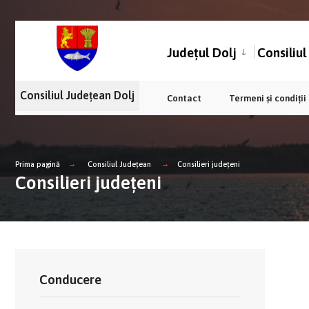
Județul Dolj
Consiliu
Consiliul Județean Dolj
Contact
Termeni și condiții
Prima pagină
Consiliul Județean
Consilieri județeni
Consilieri județeni
Conducere