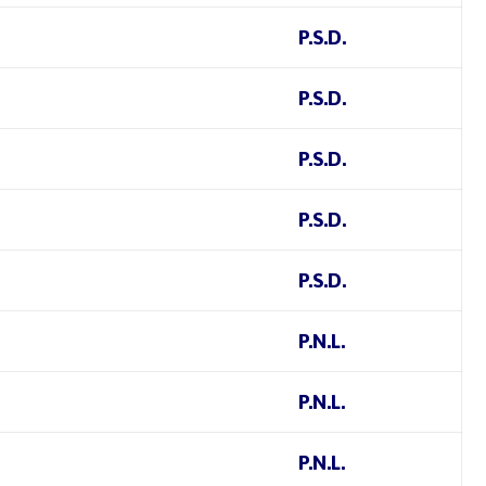
P.S.D.
P.S.D.
P.S.D.
P.S.D.
P.S.D.
P.N.L.
P.N.L.
P.N.L.