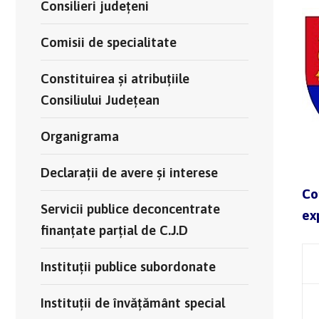
Consilieri județeni
Comisii de specialitate
Constituirea și atribuțiile
Consiliului Județean
Organigrama
Declarații de avere și interese
Con
Servicii publice deconcentrate
ex
finanțate parțial de C.J.D
Instituții publice subordonate
Instituții de învățământ special