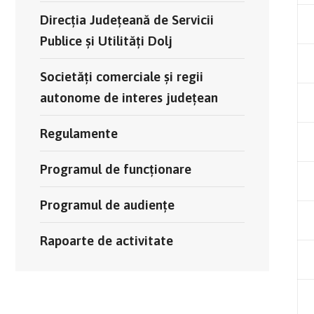
Direcția Județeană de Servicii
Publice și Utilități Dolj
Societăți comerciale și regii
autonome de interes județean
Regulamente
Programul de funcționare
Programul de audiențe
Rapoarte de activitate