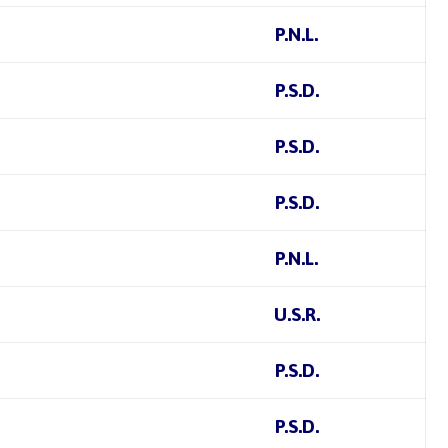
P.N.L.
P.S.D.
P.S.D.
P.S.D.
P.N.L.
U.S.R.
P.S.D.
P.S.D.