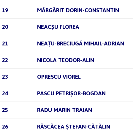
19
MĂRGĂRIT DORIN-CONSTANTIN
20
NEACȘU FLOREA
21
NEAȚU-BRECIUGĂ MIHAIL-ADRIAN
22
NICOLA TEODOR-ALIN
23
OPRESCU VIOREL
24
PASCU PETRIȘOR-BOGDAN
25
RADU MARIN TRAIAN
26
RĂSCĂCEA ȘTEFAN-CĂTĂLIN