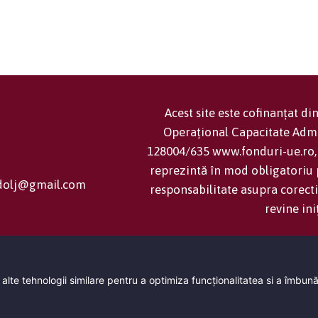
Acest site este cofinanțat d
Operațional Capacitate Adm
128004/635 www.fonduri-ue.ro, 
reprezintă în mod obligatoriu p
cjdolj@gmail.com
responsabilitate asupra corecti
revine ini
 alte tehnologii similare pentru a optimiza funcţionalitatea si a îmbun