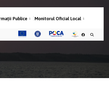
rmații Publice
Monitorul Oficial Local