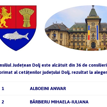
siliul Județean Dolj este alcătuit din 36 de consilieri 
primat al cetățenilor județului Dolj, rezultat la aleg
1
ALBOEINI ANWAR
2
BĂRBIERU MIHAELA-IULIANA