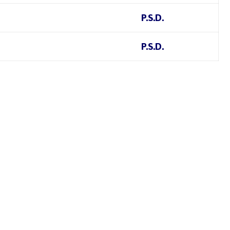
P.S.D.
P.S.D.