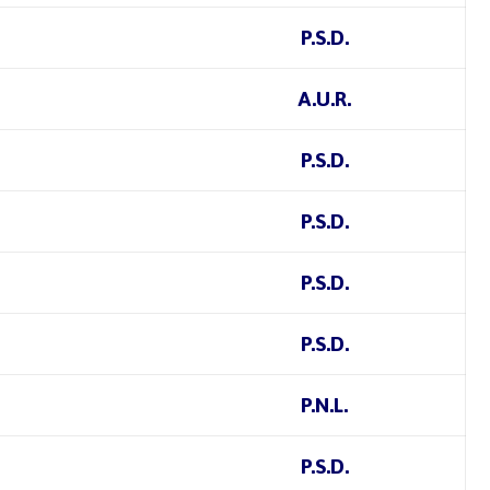
P.S.D.
A.U.R.
P.S.D.
P.S.D.
P.S.D.
P.S.D.
P.N.L.
P.S.D.