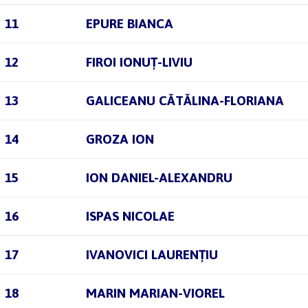
11
EPURE BIANCA
12
FIROI IONUȚ-LIVIU
13
GALICEANU CĂTĂLINA-FLORIANA
14
GROZA ION
15
ION DANIEL-ALEXANDRU
16
ISPAS NICOLAE
17
IVANOVICI LAURENȚIU
18
MARIN MARIAN-VIOREL