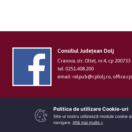
Consiliul Județean Dolj
Craiova, str. Olteț, nr.4, cp 200733
tel: 0251.408.200
email: relpub@cjdolj.ro, office.
Politica de utilizare Cookie-uri‎
Site-ul nostru utilizează module cookie și
navigare.
Află mai multe »