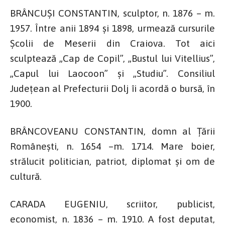
BRÂNCUȘI CONSTANTIN, sculptor, n. 1876 – m.
1957. Între anii 1894 și 1898, urmează cursurile
Școlii de Meserii din Craiova. Tot aici
sculptează „Cap de Copil”, „Bustul lui Vitellius”,
„Capul lui Laocoon” și „Studiu”. Consiliul
Județean al Prefecturii Dolj îi acordă o bursă, în
1900.
BRÂNCOVEANU CONSTANTIN, domn al Țării
Românești, n. 1654 –m. 1714. Mare boier,
strălucit politician, patriot, diplomat și om de
cultură.
CARADA EUGENIU, scriitor, publicist,
economist, n. 1836 – m. 1910. A fost deputat,