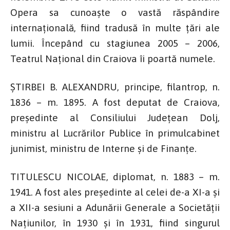
Opera sa cunoaște o vastă răspândire
internațională, fiind tradusă în multe țări ale
lumii. Începând cu stagiunea 2005 – 2006,
Teatrul Național din Craiova îi poartă numele.
ȘTIRBEI B. ALEXANDRU, principe, filantrop, n.
1836 – m. 1895. A fost deputat de Craiova,
președinte al Consiliului Județean Dolj,
ministru al Lucrărilor Publice în primulcabinet
junimist, ministru de Interne și de Finanțe.
TITULESCU NICOLAE, diplomat, n. 1883 – m.
1941. A fost ales președinte al celei de-a XI-a și
a XII-a sesiuni a Adunării Generale a Societății
Națiunilor, în 1930 și în 1931, fiind singurul