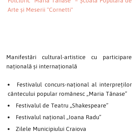
Folcloric "Maria Tănase" – Școala Populară de
Arte și Meserii "Cornetti"
Manifestări cultural-artistice cu participare
națională și internațională
Festivalul concurs-naţional al interpreţilor
cântecului popular românesc „Maria Tănase”
Festivalul de Teatru „Shakespeare”
Festivalul naţional „Ioana Radu”
Zilele Municipiului Craiova