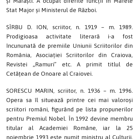
și Mărăști. A ocupat diferite funcții în Marele
Stat Major și Ministerul de Război.
SÎRBU D. ION, scriitor, n. 1919 – m. 1989.
Prodigioasa activitate literară i-a fost
încununată de premiile Uniunii Scriitorilor din
România, Asociației Scriitorilor din Craiova,
Revistei „Ramuri” etc. A primit titlul de
Cetățean de Onoare al Craiovei.
SORESCU MARIN, scriitor, n. 1936 – m. 1996.
Opera sa îl situează printre cei mai valoroși
scriitori români, figurând pe lista propunerilor
pentru Premiul Nobel. În 1992 devine membru
titular al Academiei Române, iar la 25
noiembrie 1993 este numit ministru al Culturii.