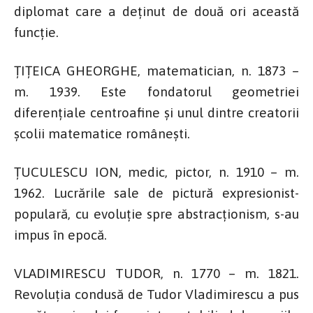
diplomat care a deținut de două ori această
funcție.
ȚIȚEICA GHEORGHE, matematician, n. 1873 –
m. 1939. Este fondatorul geometriei
diferențiale centroafine și unul dintre creatorii
școlii matematice românești.
ȚUCULESCU ION, medic, pictor, n. 1910 – m.
1962. Lucrările sale de pictură expresionist-
populară, cu evoluție spre abstracționism, s-au
impus în epocă.
VLADIMIRESCU TUDOR, n. 1770 – m. 1821.
Revoluția condusă de Tudor Vladimirescu a pus