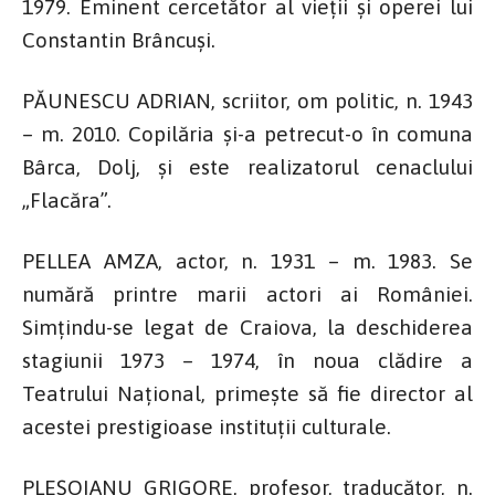
1979. Eminent cercetător al vieții și operei lui
Constantin Brâncuși.
PĂUNESCU ADRIAN, scriitor, om politic, n. 1943
– m. 2010. Copilăria și-a petrecut-o în comuna
Bârca, Dolj, și este realizatorul cenaclului
„Flacăra”.
PELLEA AMZA, actor, n. 1931 – m. 1983. Se
numără printre marii actori ai României.
Simțindu-se legat de Craiova, la deschiderea
stagiunii 1973 – 1974, în noua clădire a
Teatrului Național, primește să fie director al
acestei prestigioase instituții culturale.
PLEȘOIANU GRIGORE, profesor, traducător, n.