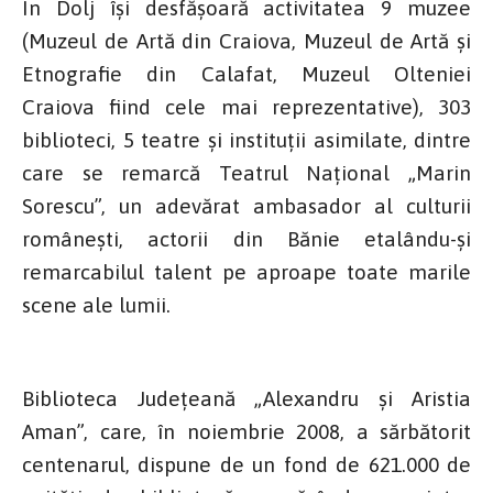
În Dolj își desfășoară activitatea 9 muzee
(Muzeul de Artă din Craiova, Muzeul de Artă și
Etnografie din Calafat, Muzeul Olteniei
Craiova fiind cele mai reprezentative), 303
biblioteci, 5 teatre și instituții asimilate, dintre
care se remarcă Teatrul Național „Marin
Sorescu”, un adevărat ambasador al culturii
românești, actorii din Bănie etalându-și
remarcabilul talent pe aproape toate marile
scene ale lumii.
Biblioteca Județeană „Alexandru și Aristia
Aman”, care, în noiembrie 2008, a sărbătorit
centenarul, dispune de un fond de 621.000 de