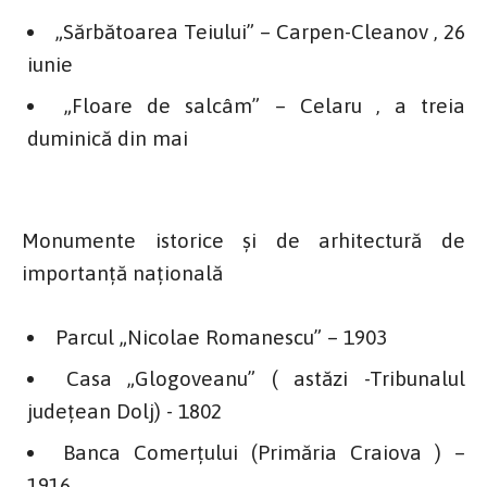
„Sărbătoarea Teiului” – Carpen-Cleanov , 26
iunie
„Floare de salcâm” – Celaru , a treia
duminică din mai
Monumente istorice și de arhitectură de
importanță națională
Parcul „Nicolae Romanescu” – 1903
Casa „Glogoveanu” ( astăzi -Tribunalul
judeţean Dolj) - 1802
Banca Comerţului (Primăria Craiova ) –
1916