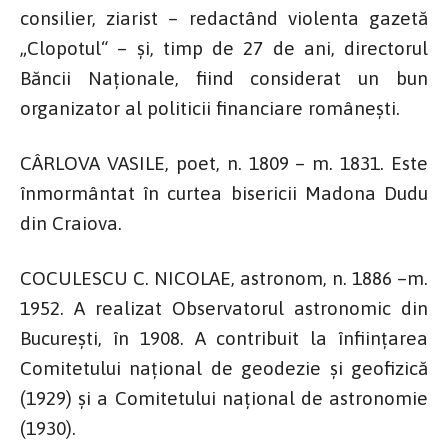
consilier, ziarist – redactând violenta gazetă
„Clopotul“ – și, timp de 27 de ani, directorul
Băncii Naționale, fiind considerat un bun
organizator al politicii financiare românești.
CÂRLOVA VASILE, poet, n. 1809 – m. 1831. Este
înmormântat în curtea bisericii Madona Dudu
din Craiova.
COCULESCU C. NICOLAE, astronom, n. 1886 –m.
1952. A realizat Observatorul astronomic din
București, în 1908. A contribuit la înființarea
Comitetului național de geodezie și geofizică
(1929) și a Comitetului național de astronomie
(1930).