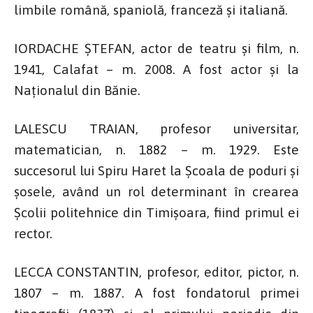
limbile română, spaniolă, franceză şi italiană.
IORDACHE ȘTEFAN, actor de teatru și film, n.
1941, Calafat – m. 2008. A fost actor și la
Naționalul din Bănie.
LALESCU TRAIAN, profesor universitar,
matematician, n. 1882 – m. 1929. Este
succesorul lui Spiru Haret la Școala de poduri și
șosele, având un rol determinant în crearea
Școlii politehnice din Timișoara, fiind primul ei
rector.
LECCA CONSTANTIN, profesor, editor, pictor, n.
1807 – m. 1887. A fost fondatorul primei