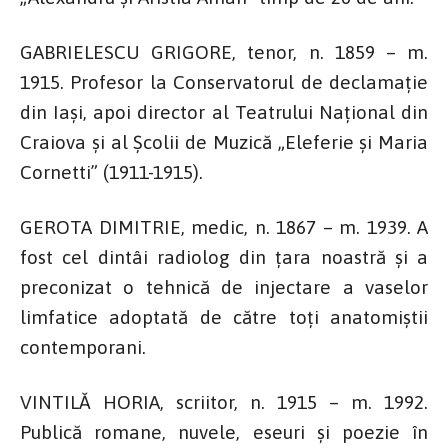
GABRIELESCU GRIGORE, tenor, n. 1859 – m.
1915. Profesor la Conservatorul de declamaţie
din Iaşi, apoi director al Teatrului Naţional din
Craiova şi al Şcolii de Muzică „Eleferie şi Maria
Cornetti” (1911-1915).
GEROTA DIMITRIE, medic, n. 1867 – m. 1939. A
fost cel dintâi radiolog din ţara noastră şi a
preconizat o tehnică de injectare a vaselor
limfatice adoptată de către toţi anatomiştii
contemporani.
VINTILĂ HORIA, scriitor, n. 1915 – m. 1992.
Publică romane, nuvele, eseuri şi poezie în