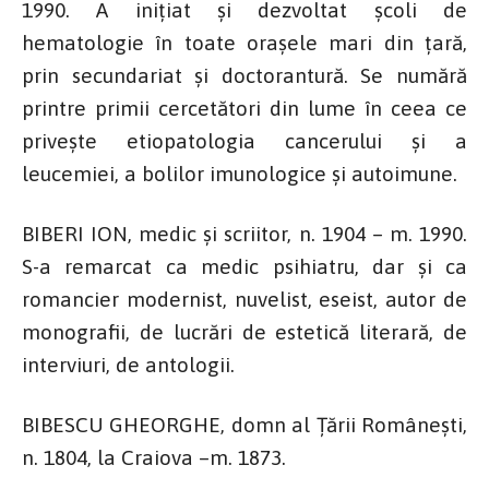
1990. A inițiat și dezvoltat școli de
hematologie în toate orașele mari din țară,
prin secundariat și doctorantură. Se numără
printre primii cercetători din lume în ceea ce
privește etiopatologia cancerului și a
leucemiei, a bolilor imunologice și autoimune.
BIBERI ION, medic și scriitor, n. 1904 – m. 1990.
S-a remarcat ca medic psihiatru, dar și ca
romancier modernist, nuvelist, eseist, autor de
monografii, de lucrări de estetică literară, de
interviuri, de antologii.
BIBESCU GHEORGHE, domn al Țării Românești,
n. 1804, la Craiova –m. 1873.