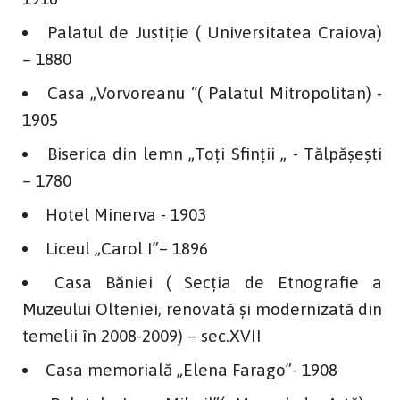
Palatul de Justiţie ( Universitatea Craiova)
– 1880
Casa „Vorvoreanu “( Palatul Mitropolitan) -
1905
Biserica din lemn „Toţi Sfinţii „ - Tălpăşeşti
– 1780
Hotel Minerva - 1903
Liceul „Carol I”– 1896
Casa Băniei ( Secţia de Etnografie a
Muzeului Olteniei, renovată şi modernizată din
temelii în 2008-2009) – sec.XVII
Casa memorială „Elena Farago”- 1908