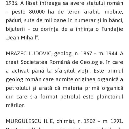
1936. A lăsat întreaga sa avere statului român
– peste 80.000 ha de teren arabil, imobile,
păduri, sute de milioane în numerar și în bănci,
bijuterii – cu dorința de a înființa o Fundație
„Jean Mihail”.
MRAZEC LUDOVIC, geolog, n. 1867 – m. 1944. A
creat Societatea Română de Geologie, în care
a activat până la sfârșitul vieții. Este primul
geolog român care admite originea organică a
petrolului și arată că materia primă organică
din care s-a format petrolul este planctonul
mărilor.
MURGULESCU ILIE, chimist, n. 1902 – m. 1991.