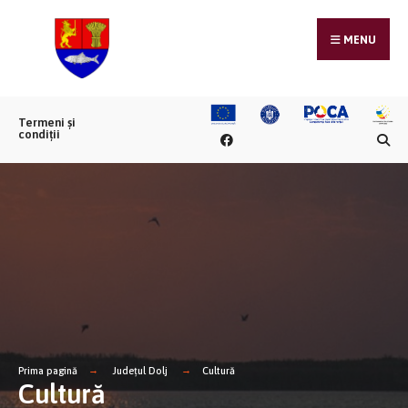
MENU
Termeni și
condiții
Prima pagină
Județul Dolj
Cultură
Cultură