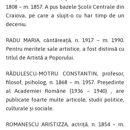
1808 – m. 1857. A pus bazele Școlii Centrale din
Craiova, pe care a slujit-o cu har timp de un
deceniu.
RADU MARIA, cântăreață, n. 1917 – m. 1990.
Pentru meritele sale artistice, a fost distinsă cu
titlul de Artistă a Poporului.
RĂDULESCU-MOTRU CONSTANTIN, profesor,
filosof, psiholog, n. 1868 – m. 1957. Președinte
al Academiei Române (1936 – 1940) , are
publicate foarte multe articole, studii politice,
culturale și sociale.
ROMANESCU ARISTIZZA, actriță, n. 1854 – m.