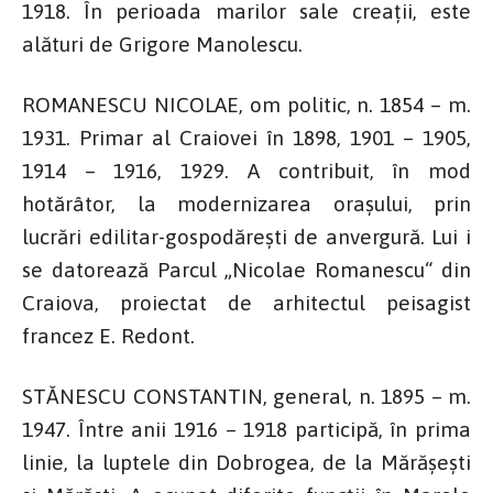
1918. În perioada marilor sale creații, este
alături de Grigore Manolescu.
ROMANESCU NICOLAE, om politic, n. 1854 – m.
1931. Primar al Craiovei în 1898, 1901 – 1905,
1914 – 1916, 1929. A contribuit, în mod
hotărâtor, la modernizarea orașului, prin
lucrări edilitar-gospodărești de anvergură. Lui i
se datorează Parcul „Nicolae Romanescu“ din
Craiova, proiectat de arhitectul peisagist
francez E. Redont.
STĂNESCU CONSTANTIN, general, n. 1895 – m.
1947. Între anii 1916 – 1918 participă, în prima
linie, la luptele din Dobrogea, de la Mărășești