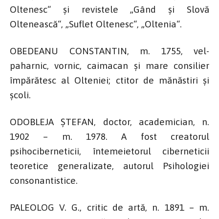
Oltenesc“ și revistele „Gând și Slovă
Oltenească“, „Suflet Oltenesc“, „Oltenia“.
OBEDEANU CONSTANTIN, m. 1755, vel-
paharnic, vornic, caimacan și mare consilier
împărătesc al Olteniei; ctitor de mănăstiri și
școli.
ODOBLEJA ȘTEFAN, doctor, academician, n.
1902 – m. 1978. A fost creatorul
psihociberneticii, întemeietorul ciberneticii
teoretice generalizate, autorul Psihologiei
consonantistice.
PALEOLOG V. G., critic de artă, n. 1891 – m.