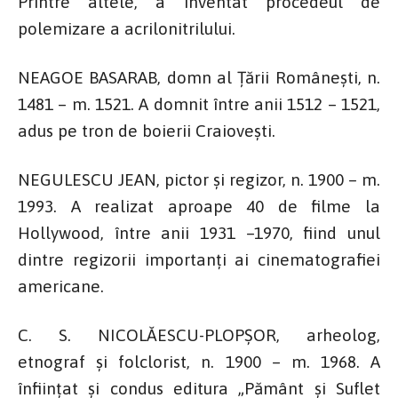
Printre altele, a inventat procedeul de
polemizare a acrilonitrilului.
NEAGOE BASARAB, domn al Țării Românești, n.
1481 – m. 1521. A domnit între anii 1512 – 1521,
adus pe tron de boierii Craiovești.
NEGULESCU JEAN, pictor și regizor, n. 1900 – m.
1993. A realizat aproape 40 de filme la
Hollywood, între anii 1931 –1970, fiind unul
dintre regizorii importanți ai cinematografiei
americane.
C. S. NICOLĂESCU-PLOPȘOR, arheolog,
etnograf și folclorist, n. 1900 – m. 1968. A
înființat și condus editura „Pământ și Suflet