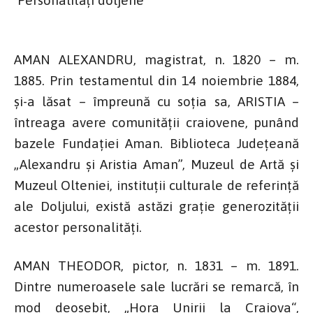
AMAN ALEXANDRU, magistrat, n. 1820 – m.
1885. Prin testamentul din 14 noiembrie 1884,
și-a lăsat – împreună cu soția sa, ARISTIA –
întreaga avere comunității craiovene, punând
bazele Fundației Aman. Biblioteca Județeană
„Alexandru și Aristia Aman”, Muzeul de Artă și
Muzeul Olteniei, instituții culturale de referință
ale Doljului, există astăzi grație generozității
acestor personalități.
AMAN THEODOR, pictor, n. 1831 – m. 1891.
Dintre numeroasele sale lucrări se remarcă, în
mod deosebit, „Hora Unirii la Craiova“,