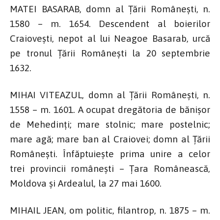
MATEI BASARAB, domn al Țării Românești, n.
1580 – m. 1654. Descendent al boierilor
Craiovești, nepot al lui Neagoe Basarab, urcă
pe tronul Țării Românești la 20 septembrie
1632.
MIHAI VITEAZUL, domn al Țării Românești, n.
1558 – m. 1601. A ocupat dregătoria de bănișor
de Mehedinți; mare stolnic; mare postelnic;
mare agă; mare ban al Craiovei; domn al Țării
Românești. Înfăptuiește prima unire a celor
trei provincii românești – Țara Românească,
Moldova și Ardealul, la 27 mai 1600.
MIHAIL JEAN, om politic, filantrop, n. 1875 – m.