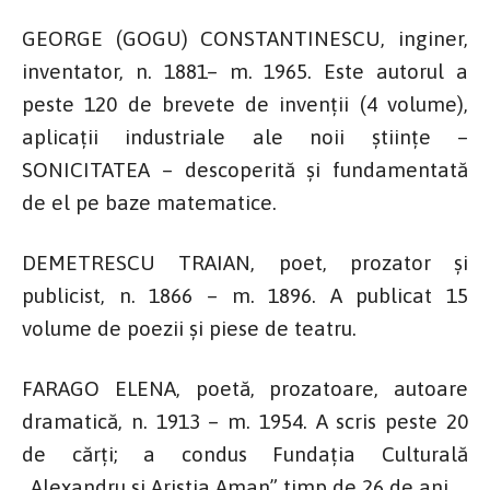
GEORGE (GOGU) CONSTANTINESCU, inginer,
inventator, n. 1881– m. 1965. Este autorul a
peste 120 de brevete de invenții (4 volume),
aplicații industriale ale noii științe –
SONICITATEA – descoperită și fundamentată
de el pe baze matematice.
DEMETRESCU TRAIAN, poet, prozator și
publicist, n. 1866 – m. 1896. A publicat 15
volume de poezii și piese de teatru.
FARAGO ELENA, poetă, prozatoare, autoare
dramatică, n. 1913 – m. 1954. A scris peste 20
de cărţi; a condus Fundaţia Culturală
„Alexandru şi Aristia Aman” timp de 26 de ani.