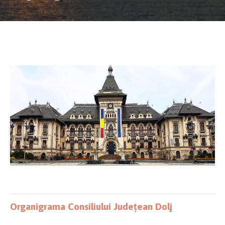
Organigrama Consiliului Județean Dolj