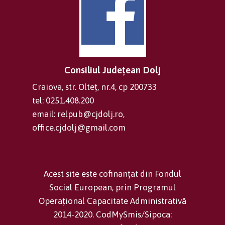
Consiliul Județean Dolj
Craiova, str. Olteț, nr.4, cp 200733
tel: 0251.408.200
email: relpub@cjdolj.ro,
office.cjdolj@gmail.com
Acest site este cofinanțat din Fondul
Social European, prin Programul
Operațional Capacitate Administrativă
2014-2020. CodMySmis/Sipoca: