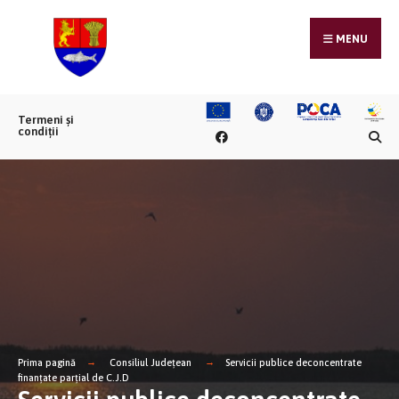
MENU
Termeni și
condiții
Prima pagină
Consiliul Județean
Servicii publice deconcentrate
finanțate parțial de C.J.D