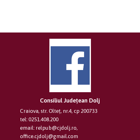
Consiliul Județean Dolj
Craiova, str. Olteț, nr.4, cp 200733
tel: 0251.408.200
email: relpub@cjdolj.ro,
office.cjdolj@gmail.com