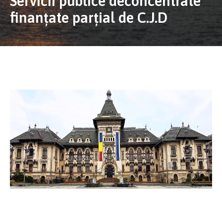
Servicii publice deconcentrate
finanțate parțial de C.J.D