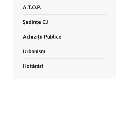
A.T.O.P.
Ședințe CJ
Achiziții Publice
Urbanism
Hotărâri