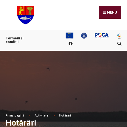
MENU
Termeni și
condiții
Prima pagină
Activitate
Hotărâri
Hotărâri