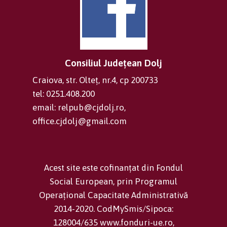
Consiliul Județean Dolj
Craiova, str. Olteț, nr.4, cp 200733
tel: 0251.408.200
email: relpub@cjdolj.ro,
office.cjdolj@gmail.com
Acest site este cofinanțat din Fondul
Social European, prin Programul
Operațional Capacitate Administrativă
2014-2020. CodMySmis/Sipoca:
128004/635 www.fonduri-ue.ro,