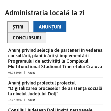
Administrația locală la zi
ȘTIRI
ANUNȚURI
CONCURSURI
Anunț privind selecția de parteneri în vederea
consultării, planificării și implementării
Programului de activități la Complexul
Multifuncțional Stadionul Tineretului Craiova
05.08.2026
|
Anunt
Anunț privind proiectul proiectul
“Digitalizarea proceselor de asistenţă socială
la nivelul Județului Dolj”
17.07.2026
|
Anunt
Consiliul Judeţean Dolj invită persoanele