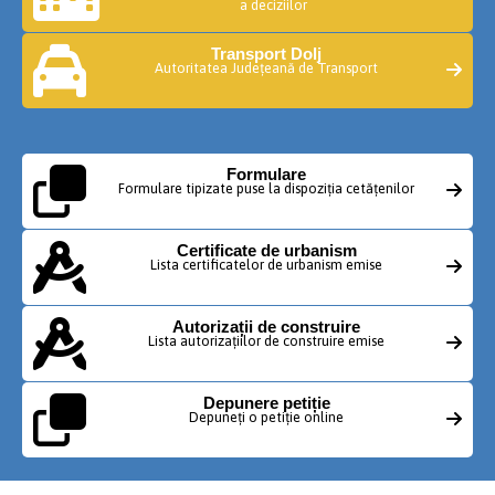
a deciziilor
Transport Dolj
Autoritatea Județeană de Transport
Formulare
Formulare tipizate puse la dispoziția cetățenilor
Certificate de urbanism
Lista certificatelor de urbanism emise
Autorizații de construire
Lista autorizațiilor de construire emise
Depunere petiție
Depuneți o petiție online