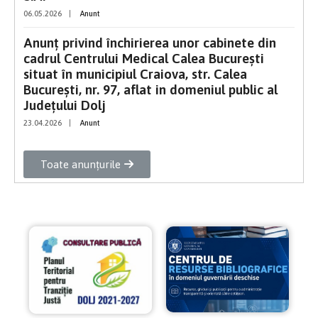
06.05.2026
|
Anunt
Anunț privind închirierea unor cabinete din
cadrul Centrului Medical Calea București
situat în municipiul Craiova, str. Calea
București, nr. 97, aflat in domeniul public al
Județului Dolj
23.04.2026
|
Anunt
Toate anunțurile