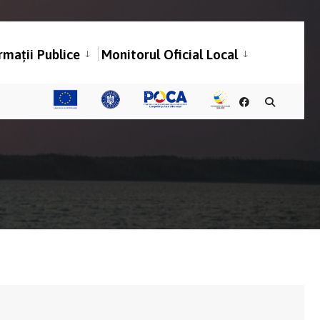
rmații Publice
Monitorul Oficial Local