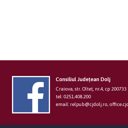
Consiliul Județean Dolj
Craiova, str. Olteț, nr.4, cp 200733
tel: 0251.408.200
email: relpub@cjdolj.ro, office.