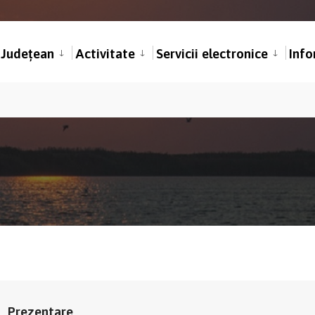
l Județean
Activitate
Servicii electronice
Info
Prezentare