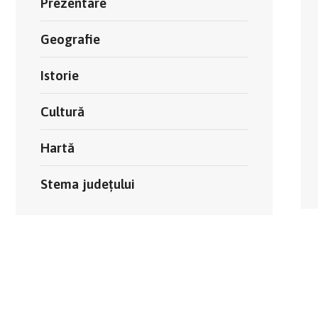
Prezentare
Geografie
Istorie
Cultură
Hartă
Stema județului