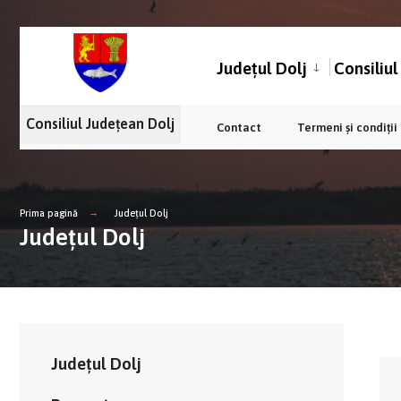
Județul Dolj
Consiliu
Consiliul Județean Dolj
Contact
Termeni și condiții
Prima pagină
Județul Dolj
Județul Dolj
Județul Dolj