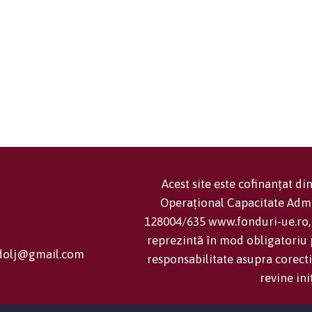
Acest site este cofinanțat d
Operațional Capacitate Adm
128004/635 www.fonduri-ue.ro, 
reprezintă în mod obligatoriu p
cjdolj@gmail.com
responsabilitate asupra corecti
revine ini