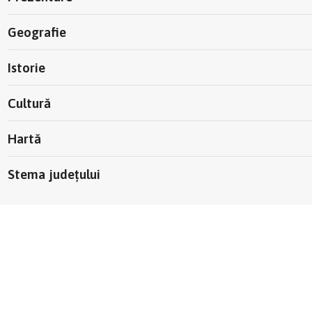
Geografie
Istorie
Cultură
Hartă
Stema județului