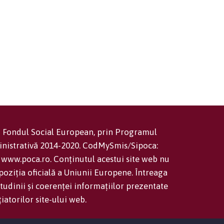
in Fondul Social European, prin Programul
inistrativă 2014-2020. CodMySmis/Sipoca:
www.poca.ro. Conținutul acestui site web nu
oziția oficială a Uniunii Europene. Întreaga
tudinii și coerenței informațiilor prezentate
țiatorilor site-ului web.