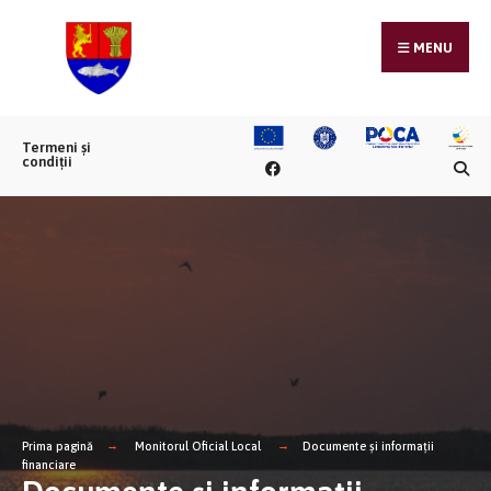
MENU
Termeni și
condiții
Prima pagină
Monitorul Oficial Local
Documente și informații
financiare