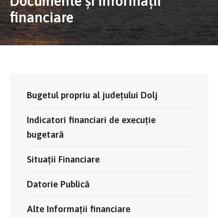
Documente și informații
financiare
Bugetul propriu al județului Dolj
Indicatori financiari de execuție
bugetară
Situații Financiare
Datorie Publică
Alte Informații financiare