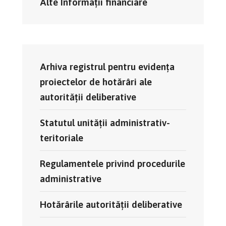
Alte Informații financiare
Arhiva registrul pentru evidența
proiectelor de hotărâri ale
autorității deliberative
Statutul unității administrativ-
teritoriale
Regulamentele privind procedurile
administrative
Hotărârile autorității deliberative