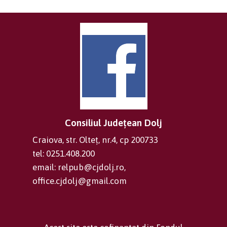
Consiliul Județean Dolj
Craiova, str. Olteț, nr.4, cp 200733
tel: 0251.408.200
email: relpub@cjdolj.ro,
office.cjdolj@gmail.com