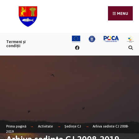
MENU
Termeni și
condiții
Prima pagină
Activitate
Ședințe CJ
Arhiva sedinte CJ 2008-
2019