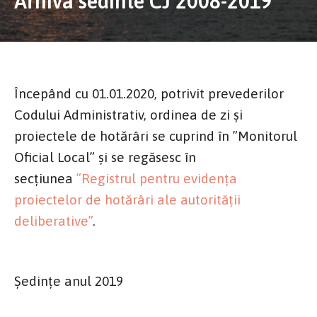
Arhiva sedinte CJ 2008-2019
Începând cu 01.01.2020, potrivit prevederilor
Codului Administrativ, ordinea de zi și
proiectele de hotărâri se cuprind în ”Monitorul
Oficial Local” și se regăsesc în
secțiunea
”Registrul pentru evidența
proiectelor de hotărâri ale autorității
deliberative”
.
Şedinţe anul 2019