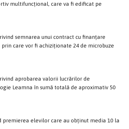
tiv multifuncțional, care va fi edificat pe
ivind semnarea unui contract cu finanțare
 prin care vor fi achiziționate 24 de microbuze
vind aprobarea valorii lucrărilor de
ologie Leamna în sumă totală de aproximativ 50
 premierea elevilor care au obținut media 10 la