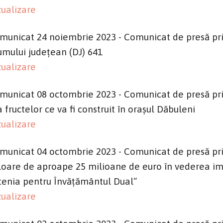
zualizare
municat 24 noiembrie 2023 - Comunicat de presă pr
umului județean (DJ) 641
zualizare
municat 08 octombrie 2023 - Comunicat de presă priv
a fructelor ce va fi construit în orașul Dăbuleni
zualizare
municat 04 octombrie 2023 - Comunicat de presă pri
loare de aproape 25 milioane de euro în vederea im
tenia pentru Învățământul Dual“
zualizare