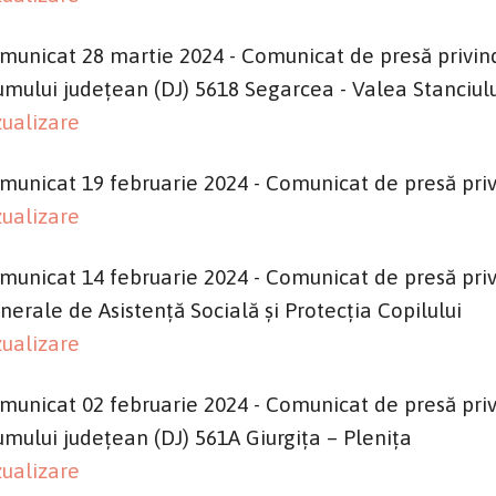
municat 28 martie 2024 - Comunicat de presă privind
umului județean (DJ) 5618 Segarcea - Valea Stanciul
zualizare
municat 19 februarie 2024 - Comunicat de presă priv
zualizare
municat 14 februarie 2024 - Comunicat de presă priv
nerale de Asistență Socială și Protecția Copilului
zualizare
municat 02 februarie 2024 - Comunicat de presă priv
umului județean (DJ) 561A Giurgița – Plenița
zualizare