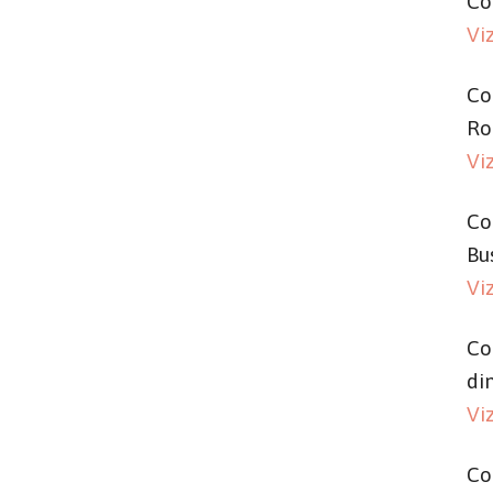
Co
Vi
Co
Ro
Vi
Co
Bu
Vi
Co
di
Vi
Co