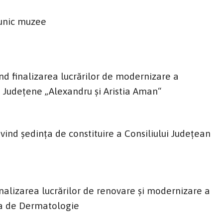
 unic muzee
nd finalizarea lucrărilor de modernizare a
ii Județene „Alexandru și Aristia Aman“
ind ședința de constituire a Consiliului Județean
nalizarea lucrărilor de renovare și modernizare a
cea de Dermatologie