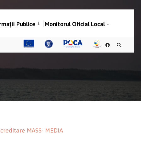
rmații Publice
Monitorul Oficial Local
acreditare MASS- MEDIA