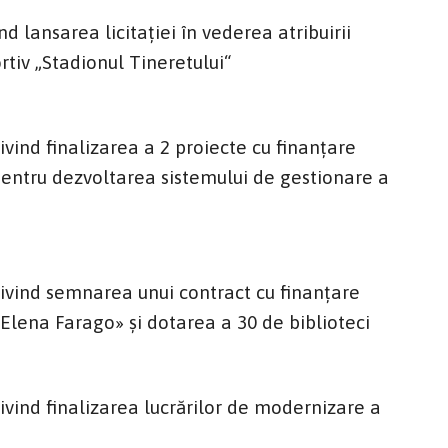
 lansarea licitației în vederea atribuirii
rtiv „Stadionul Tineretului“
ind finalizarea a 2 proiecte cu finanțare
entru dezvoltarea sistemului de gestionare a
vind semnarea unui contract cu finanțare
lena Farago» și dotarea a 30 de biblioteci
ind finalizarea lucrărilor de modernizare a