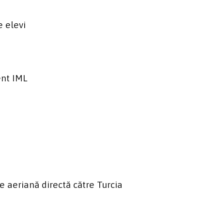
 elevi
ent IML
 aeriană directă către Turcia