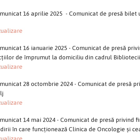
municat 16 aprilie 2025 - Comunicat de presă bilet
zualizare
municat 16 ianuarie 2025 - Comunicat de presă privi
cțiilor de împrumut la domiciliu din cadrul Bibliotec
zualizare
municat 28 octombrie 2024 - Comunicat de presă priv
lj
zualizare
municat 14 mai 2024 - Comunicat de presă privind fi
ădirii în care funcționează Clinica de Oncologie și 
zualizare