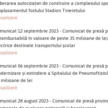
iberarea autorizației de construire a complexului spor
plasamentul fostului Stadion Tineretului
zualizare
municat 12 septembrie 2023 - Comunicat de presă pr
rambursabilă în valoare de peste 35 milioane de lei,
ectrice destinate transportului școlar
zualizare
municat 06 septembrie 2023 - Comunicat de presă pri
dernizare și extindere a Spitalului de Pneumoftizi
 milioane de lei
zualizare
municat 28 august 2023 - Comunicat de presă privind