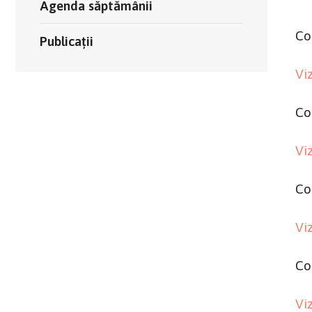
Agenda săptămânii
Co
Publicații
Vi
Co
Vi
Co
Vi
Co
Vi