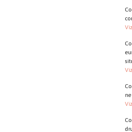
Co
co
Vi
Co
eu
si
Vi
Co
ne
Vi
Co
dr