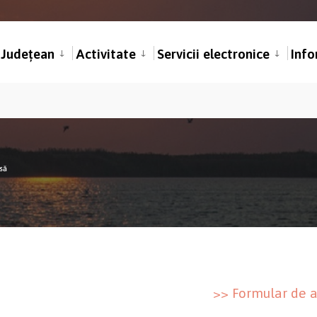
l Județean
Activitate
Servicii electronice
Info
să
>> Formular de 