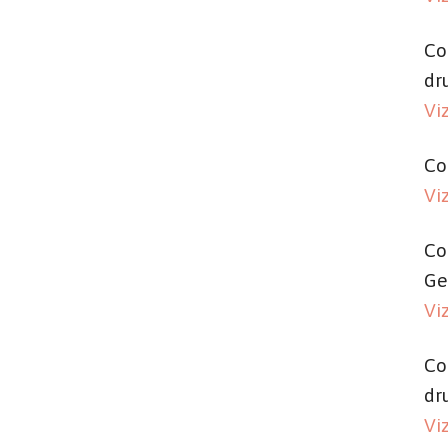
Co
dr
Vi
Co
Vi
Co
Ge
Vi
Co
dr
Vi