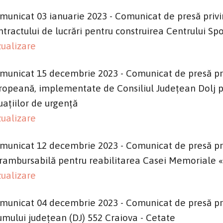
municat 03 ianuarie 2023 - Comunicat de presă privind
ntractului de lucrări pentru construirea Centrului Spo
zualizare
municat 15 decembrie 2023 - Comunicat de presă priv
ropeană, implementate de Consiliul Județean Dolj p
tuațiilor de urgență
zualizare
municat 12 decembrie 2023 - Comunicat de presă pri
rambursabilă pentru reabilitarea Casei Memoriale «E
zualizare
municat 04 decembrie 2023 - Comunicat de presă priv
umului județean (DJ) 552 Craiova - Cetate