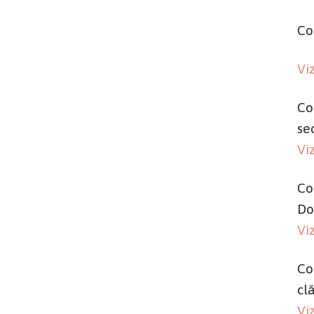
Co
Vi
Co
se
Vi
Co
Do
Vi
Co
cl
Vi