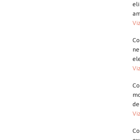
el
am
Vi
Co
ne
el
Vi
Co
mo
de
Vi
Co