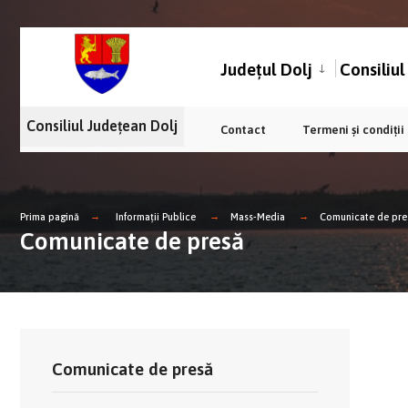
Județul Dolj
Consiliu
Consiliul Județean Dolj
Contact
Termeni și condiții
Prima pagină
Informații Publice
Mass-Media
Comunicate de pre
Comunicate de presă
Comunicate de presă