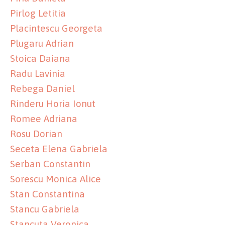
Pirlog Letitia
Placintescu Georgeta
Plugaru Adrian
Stoica Daiana
Radu Lavinia
Rebega Daniel
Rinderu Horia Ionut
Romee Adriana
Rosu Dorian
Seceta Elena Gabriela
Serban Constantin
Sorescu Monica Alice
Stan Constantina
Stancu Gabriela
Stancuta Veronica