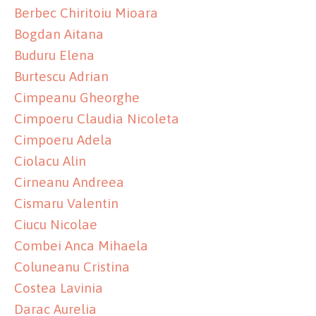
Berbec Chiritoiu Mioara
Bogdan Aitana
Buduru Elena
Burtescu Adrian
Cimpeanu Gheorghe
Cimpoeru Claudia Nicoleta
Cimpoeru Adela
Ciolacu Alin
Cirneanu Andreea
Cismaru Valentin
Ciucu Nicolae
Combei Anca Mihaela
Coluneanu Cristina
Costea Lavinia
Darac Aurelia