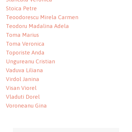
Stoica Petre
Teoodorescu Mirela Carmen
Teodoru Madalina Adela
Toma Marius
Toma Veronica
Toporiste Anda
Ungureanu Cristian
Vaduva Liliana
Virdol Janina
Visan Viorel
Vladuti Dorel
Voroneanu Gina