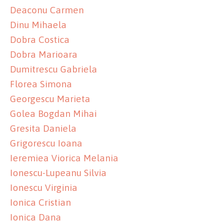
Deaconu Carmen
Dinu Mihaela
Dobra Costica
Dobra Marioara
Dumitrescu Gabriela
Florea Simona
Georgescu Marieta
Golea Bogdan Mihai
Gresita Daniela
Grigorescu Ioana
Ieremiea Viorica Melania
Ionescu-Lupeanu Silvia
Ionescu Virginia
Ionica Cristian
Ionica Dana