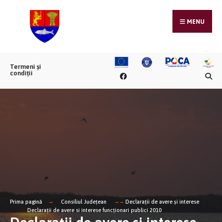
MENU
Termeni și
condiții
Prima pagină
Consiliul Județean
Declarații de avere și interese
Declaraţii de avere si interese funcţionari publici 2010