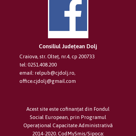
Consiliul Județean Dolj
Craiova, str. Olteț, nr.4, cp 200733
tel: 0251.408.200
email: relpub@cjdolj.ro,
office.cjdolj@gmail.com
Acest site este cofinanțat din Fondul
Social European, prin Programul
Operațional Capacitate Administrativă
2014-2020. CodMySmis/Sipoca: