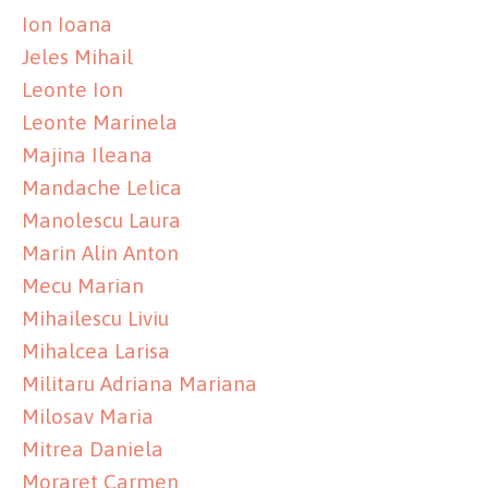
Ion Ioana
Jeles Mihail
Leonte Ion
Leonte Marinela
Majina Ileana
Mandache Lelica
Manolescu Laura
Marin Alin Anton
Mecu Marian
Mihailescu Liviu
Mihalcea Larisa
Militaru Adriana Mariana
Milosav Maria
Mitrea Daniela
Moraret Carmen