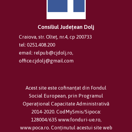
Consiliul Județean Dolj
Craiova, str. Olteț, nr.4, cp 200733
tel: 0251.408.200
email: relpub@cjdolj.ro,
office.cjdolj@gmail.com
Acest site este cofinanțat din Fondul
Social European, prin Programul
Operațional Capacitate Administrativă
2014-2020. CodMySmis/Sipoca:
128004/635 www.fonduri-ue.ro,
www.poca.ro. Conținutul acestui site web