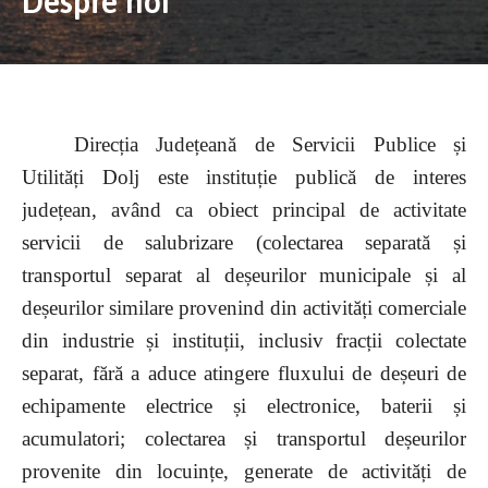
Despre noi
Direcția Județeană de Servicii Publice și
Utilități Dolj este instituție publică de interes
județean, având ca obiect principal de activitate
servicii de salubrizare (colectarea separată și
transportul separat al deșeurilor municipale și al
deșeurilor similare provenind din activități comerciale
din industrie și instituții, inclusiv fracții colectate
separat, fără a aduce atingere fluxului de deșeuri de
echipamente electrice și electronice, baterii și
acumulatori; colectarea și transportul deșeurilor
provenite din locuințe, generate de activități de