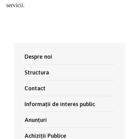
servicii.
Despre noi
Structura
Contact
Informații de interes public
Anunțuri
Achiziții Publice