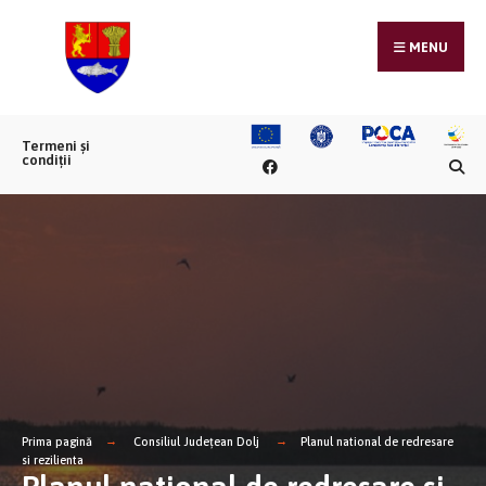
MENU
Termeni și
condiții
Prima pagină
Consiliul Județean Dolj
Planul national de redresare
si rezilienta