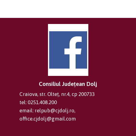
Consiliul Județean Dolj
Craiova, str. Olteț, nr.4, cp 200733
tel: 0251.408.200
email: relpub@cjdolj.ro,
office.cjdolj@gmail.com