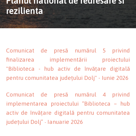
Planul national de redresare si
rezilienta
Comunicat de presă numărul 5 privind
finalizarea implementării proiectului
"Biblioteca - hub activ de învățare digitală
pentru comunitatea județului Dolj" - Iunie 2026
Comunicat de presă numărul 4 privind
implementarea proiectului “Biblioteca – hub
activ de învățare digitală pentru comunitatea
județului Dolj”
Ianuarie 2026
-