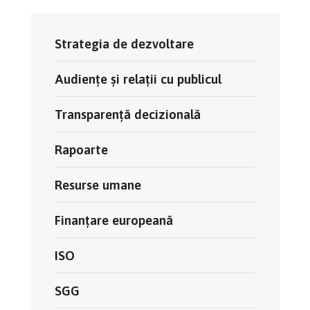
Strategia de dezvoltare
Audienţe și relații cu publicul
Transparență decizională
Rapoarte
Resurse umane
Finanțare europeană
ISO
SGG