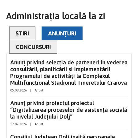
Administrația locală la zi
ȘTIRI
ANUNȚURI
CONCURSURI
Anunț privind selecția de parteneri în vederea
consultării, planificării și implementării
Programului de activități la Complexul
Multifuncțional Stadionul Tineretului Craiova
05.08.2026
|
Anunt
Anunț privind proiectul proiectul
“Digitalizarea proceselor de asistenţă socială
la nivelul Județului Dolj”
17.07.2026
|
Anunt
Consiliul Judeţean Dolj invită persoanele