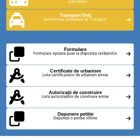
a deciziilor
Transport Dolj
Autoritatea Județeană de Transport
Formulare
Formulare tipizate puse la dispoziția cetățenilor
Certificate de urbanism
Lista certificatelor de urbanism emise
Autorizații de construire
Lista autorizațiilor de construire emise
Depunere petiție
Depuneți o petiție online