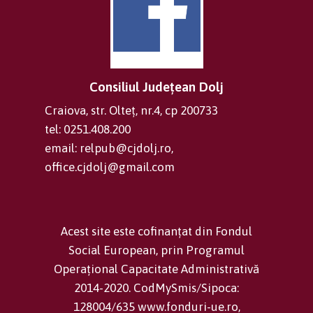
Consiliul Județean Dolj
Craiova, str. Olteț, nr.4, cp 200733
tel: 0251.408.200
email: relpub@cjdolj.ro,
office.cjdolj@gmail.com
Acest site este cofinanțat din Fondul
Social European, prin Programul
Operațional Capacitate Administrativă
2014-2020. CodMySmis/Sipoca:
128004/635 www.fonduri-ue.ro,