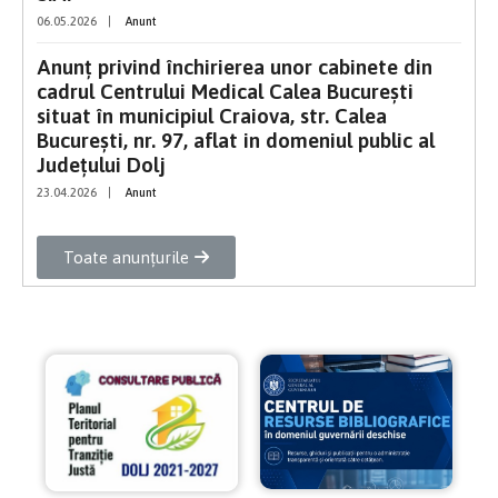
06.05.2026
|
Anunt
Anunț privind închirierea unor cabinete din
cadrul Centrului Medical Calea București
situat în municipiul Craiova, str. Calea
București, nr. 97, aflat in domeniul public al
Județului Dolj
23.04.2026
|
Anunt
Toate anunțurile