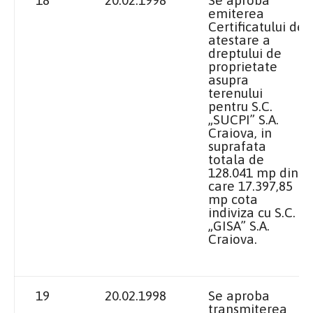
emiterea
Certificatului de
atestare a
dreptului de
proprietate
asupra
terenului
pentru S.C.
„SUCPI” S.A.
Craiova, in
suprafata
totala de
128.041 mp din
care 17.397,85
mp cota
indiviza cu S.C.
„GISA” S.A.
Craiova.
19
20.02.1998
Se aproba
transmiterea