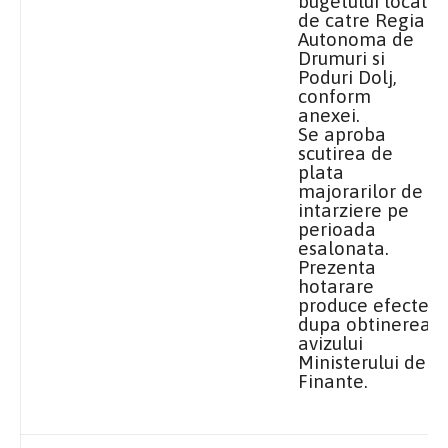
bugetului local
de catre Regia
Autonoma de
Drumuri si
Poduri Dolj,
conform
anexei.
Se aproba
scutirea de
plata
majorarilor de
intarziere pe
perioada
esalonata.
Prezenta
hotarare
produce efecte
dupa obtinerea
avizului
Ministerului de
Finante.