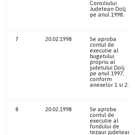
Consiliului
Judetean Dolj
pe anul 1998.
7
20.02.1998
Se aproba
contul de
executie al
bugetului
propriu al
judetului Dolj
pe anul 1997,
conform
anexelor 1 si 2.
8
20.02.1998
Se aproba
contul de
executie al
fondului de
tezaur judetean