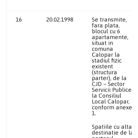
16
20.02.1998
Se transmite,
fara plata,
blocul cu 6
apartamente,
situat in
comuna
Calopar la
stadiul fizic
existent
(structura
parter), de
la
CJD
– Sector
Servicii Publice
la Consiliul
Local
Calopar,
conform anexei
1.
Spatiile cu alta
destinatie de la