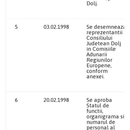
Dolj.
5
03.02.1998
Se desemneaza
reprezentantii
Consiliului
Judetean Dolj
in Comisiile
Adunarii
Regiunilor
Europene,
conform
anexei.
6
20.02.1998
Se aproba
Statul de
functii,
organigrama si
numarul de
personal al