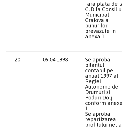
fara plata de
la
CJD
la Consiliul
Municipal
Craiova
a
bunurilor
prevazute in
anexa 1.
20
09.04.1998
Se aproba
bilantul
contabil pe
anual 1997 al
Regiei
Autonome de
Drumuri si
Poduri Dolj
conform anexei
1.
Se aproba
repartizarea
profitului net al