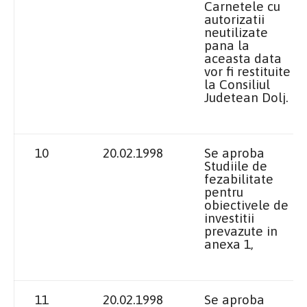
Carnetele cu
autorizatii
neutilizate
pana la
aceasta data
vor fi restituite
la Consiliul
Judetean
Dolj.
10
20.02.1998
Se aproba
Studiile de
fezabilitate
pentru
obiectivele de
investitii
prevazute in
anexa 1,
11
20.02.1998
Se aproba