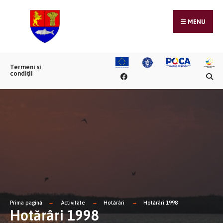
MENU
Termeni și
condiții
Prima pagină
Activitate
Hotărâri
Hotărâri 1998
Hotărâri 1998