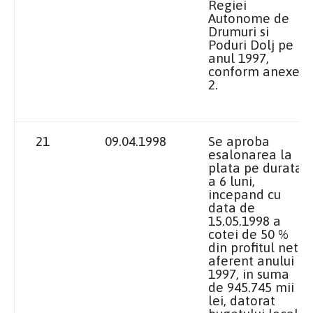
Regiei
Autonome de
Drumuri si
Poduri Dolj pe
anul 1997,
conform anexei
2.
21
09.04.1998
Se aproba
esalonarea la
plata pe durata
a 6 luni,
incepand cu
data de
15.05.1998 a
cotei de 50 %
din profitul net
aferent anului
1997, in
suma
de 945.745 mii
lei, datorat