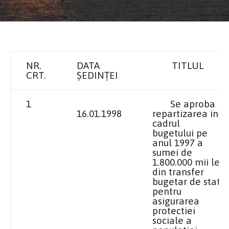
NR.
DATA
TITLUL
CRT.
ȘEDINȚEI
1
Se aproba
16.01.1998
repartizarea in
cadrul
bugetului pe
anul
1997 a
sumei de
1.800.000 mii lei
din transfer
bugetar de stat
pentru
asigurarea
protectiei
sociale a