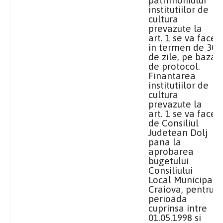
institutiilor de
cultura
prevazute la
art. 1 se va face
in termen de 30
de zile, pe baza
de protocol.
Finantarea
institutiilor de
cultura
prevazute la
art. 1 se va face
de Consiliul
Judetean Dolj
pana la
aprobarea
bugetului
Consiliului
Local Municipal
Craiova, pentru
perioada
cuprinsa intre
01.05.1998 si