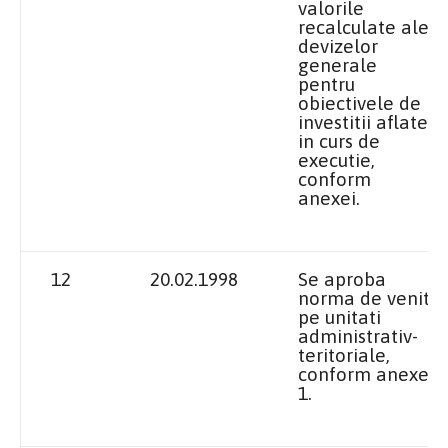
valorile
recalculate ale
devizelor
generale
pentru
obiectivele de
investitii aflate
in curs de
executie,
conform
anexei.
12
20.02.1998
Se aproba
norma de venit
pe unitati
administrativ-
teritoriale,
conform anexei
1.