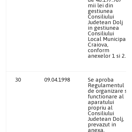
mii lei din
gestiunea
Consiliului
Judetean Dolj
in gestiunea
Consiliului
Local Municipal
Craiova,
conform
anexelor 1 si 2.
30
09.04.1998
Se aproba
Regulamentul
de organizare si
functionare al
aparatului
propriu al
Consiliului
Judetean Dolj,
prevazut in
anexa.