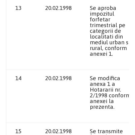
13
20.02.1998
Se aproba
impozitul
forfetar
trimestrial pe
categorii de
localitati din
mediul urban si
rural, conform
anexei 1.
14
20.02.1998
Se modifica
anexa
1 a
Hotararii nr.
2/1998 conform
anexei la
prezenta.
15
20.02.1998
Se transmite