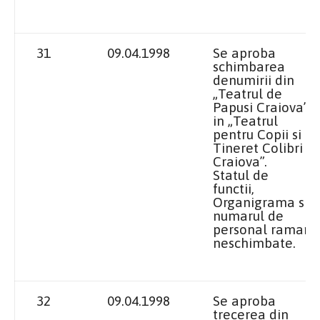
31
09.04.1998
Se aproba
schimbarea
denumirii din
„Teatrul de
Papusi
Craiova
”
in „Teatrul
pentru Copii si
Tineret Colibri
Craiova”.
Statul de
functii,
Organigrama si
numarul de
personal raman
neschimbate.
32
09.04.1998
Se aproba
trecerea din