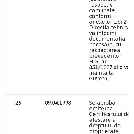
respectiv
comunale,
conform
anexelor 1 si 2.
Directia tehnica
va intocmi
documentatia
necesara, cu
respectarea
prevederilor
H.G. nr.
851/1997 si o va
inainta la
Guvern.
26
09.04.1998
Se aproba
emiterea
Certificatului de
atestare a
dreptului de
proprietate