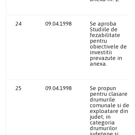
24
09.04.1998
Se aproba
Studiile de
fezabilitate
pentru
obiectivele de
investitii
prevazute in
anexa.
25
09.04.1998
Se propun
pentru clasare
drumurile
comunale si de
exploatare din
judet, in
categoria
drumurilor
judetene si