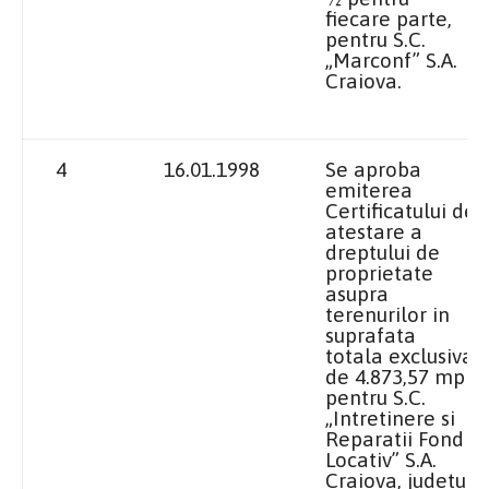
fiecare parte,
pentru S.C.
„Marconf” S.A.
Craiova.
4
16.01.1998
Se aproba
emiterea
Certificatului de
atestare a
dreptului de
proprietate
asupra
terenurilor in
suprafata
totala exclusiva
de 4.873,57 mp
pentru S.C.
„Intretinere si
Reparatii Fond
Locativ” S.A.
Craiova, judetul