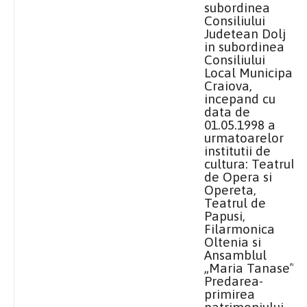
subordinea
Consiliului
Judetean Dolj
in subordinea
Consiliului
Local Municipal
Craiova,
incepand cu
data de
01.05.1998 a
urmatoarelor
institutii de
cultura: Teatrul
de Opera si
Opereta,
Teatrul de
Papusi,
Filarmonica
Oltenia si
Ansamblul
„Maria Tanase”.
Predarea-
primirea
patrimoniului