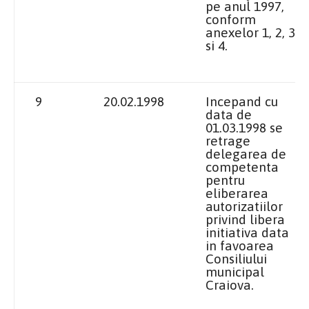
pe anul 1997,
conform
anexelor 1, 2, 3
si 4.
9
20.02.1998
Incepand cu
data de
01.03.1998 se
retrage
delegarea de
competenta
pentru
eliberarea
autorizatiilor
privind libera
initiativa data
in favoarea
Consiliului
municipal
Craiova
.