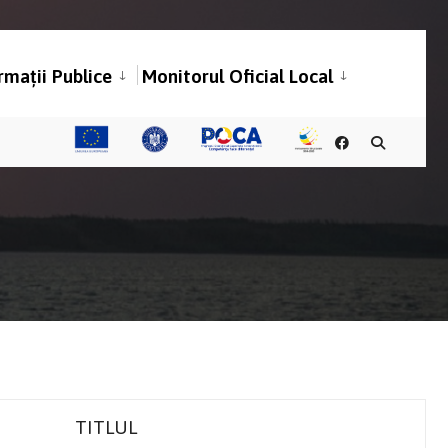
rmații Publice
Monitorul Oficial Local
TITLUL