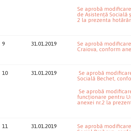
Se aprobă modificarea
de Asistență Socială ș
2 la prezenta hotărâr
9
31.01.2019
Se aprobă modificarea
Craiova, conform ane
10
31.01.2019
Se aprobă modificare
Socială Bechet, confo
Se aprobă modificare
funcționare pentru U
anexei nr.2 la prezen
11
31.01.2019
Se aprobă modificarea