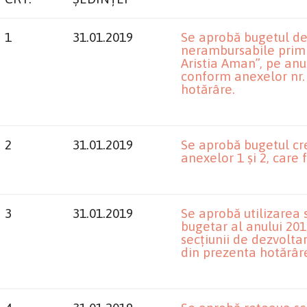
1
31.01.2019
Se aprobă bugetul de 
nerambursabile primi
Aristia Aman”, pe anu
conform anexelor nr. 
hotărâre.
2
31.01.2019
Se aprobă bugetul cre
anexelor 1 și 2, care
3
31.01.2019
Se aprobă utilizarea 
bugetar al anului 201
secțiunii de dezvolta
din prezenta hotărâr