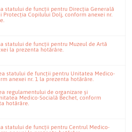
 statului de funcții pentru Direcția Generală
i Protecția Copilului Dolj, conform anexei nr.
e.
 statului de funcții pentru Muzeul de Artă
xei la prezenta hotărâre.
a statului de funcții pentru Unitatea Medico-
rm anexei nr. 1 la prezenta hotărâre.
a regulamentului de organizare și
nitatea Medico-Socială Bechet, conform
ta hotărâre.
 statului de funcții pentru Centrul Medico-