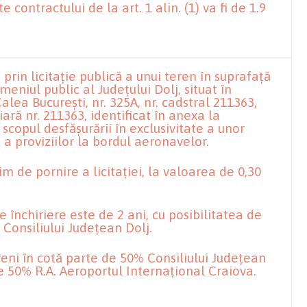
e contractului de la art. 1 alin. (1) va fi de 1.9
prin licitație publică a unui teren în suprafață
eniul public al Județului Dolj, situat în
alea București, nr. 325A, nr. cadstral 211363,
iară nr. 211363, identificat în anexa la
scopul desfășurării în exclusivitate a unor
e a proviziilor la bordul aeronavelor.
m de pornire a licitației, la valoarea de 0,30
 închiriere este de 2 ani, cu posibilitatea de
 Consiliului Județean Dolj.
veni în cotă parte de 50% Consiliului Județean
de 50% R.A. Aeroportul Internațional Craiova.