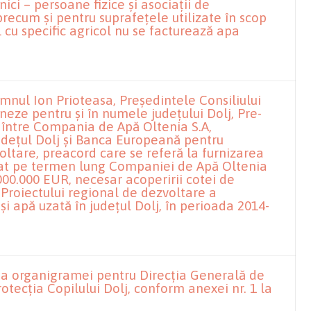
nici – persoane fizice și asociații de
precum și pentru suprafețele utilizate în scop
 cu specific agricol nu se facturează apa
nul Ion Prioteasa, Președintele Consiliului
eze pentru și în numele județului Dolj, Pre-
 între Compania de Apă Oltenia S.A,
udețul Dolj și Banca Europeană pentru
oltare, preacord care se referă la furnizarea
at pe termen lung Companiei de Apă Oltenia
.000.000 EUR, necesar acoperirii cotei de
 Proiectului regional de dezvoltare a
 și apă uzată în județul Dolj, în perioada 2014-
a organigramei pentru Direcția Generală de
rotecția Copilului Dolj, conform anexei nr. 1 la