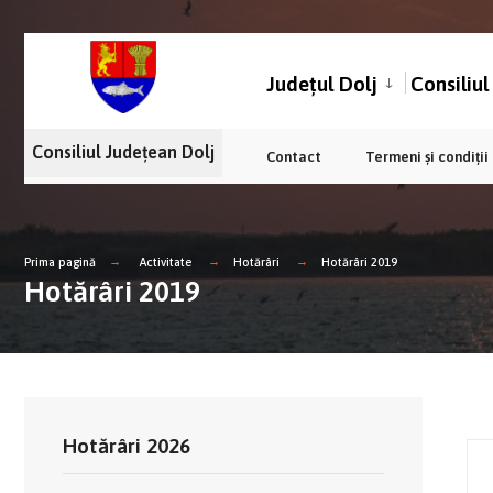
Județul Dolj
Consiliu
Consiliul Județean Dolj
Contact
Termeni și condiții
Prima pagină
Activitate
Hotărâri
Hotărâri 2019
Hotărâri 2019
Hotărâri 2026