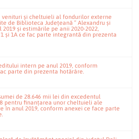
venituri și cheltuieli al fondurilor externe
te de Biblioteca Județeană ” Alexandru și
l 2019 și estimările pe anii 2020-2022,
1 și 1A ce fac parte integrantă din prezenta
ditului intern pe anul 2019, conform
 fac parte din prezenta hotărâre.
sumei de 28.646 mii lei din excedentul
8 pentru finanțarea unor cheltuieli ale
re în anul 2019, conform anexei ce face parte
e.