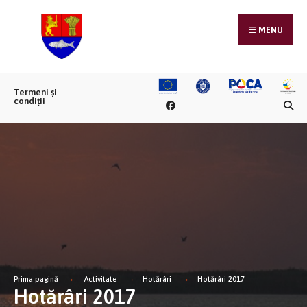
MENU
Termeni și
condiții
Prima pagină
Activitate
Hotărâri
Hotărâri 2017
Hotărâri 2017