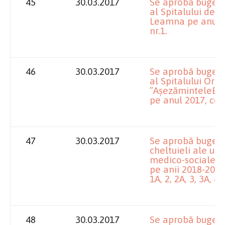
45
30.03.2017
Se aprobă bugetul
al Spitalului de 
Leamna pe anul 
nr.1.
46
30.03.2017
Se aprobă bugetul
al Spitalului Oră
”AșezăminteleBrâ
pe anul 2017, con
47
30.03.2017
Se aprobă bugetel
cheltuieli ale uni
medico-sociale, p
pe anii 2018-2020
1A, 2, 2A, 3, 3A, 4, 
48
30.03.2017
Se aprobă bugetel