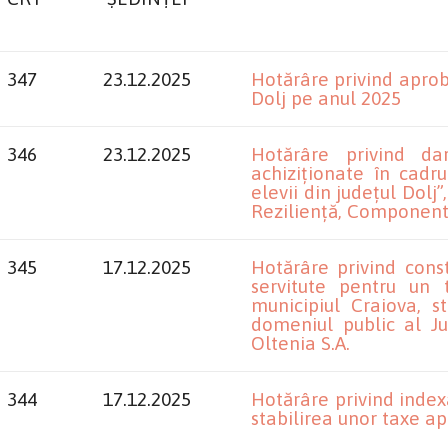
347
23.12.2025
Hotărâre privind aproba
Dolj pe anul 2025
346
23.12.2025
Hotărâre privind da
achiziționate în cadr
elevii din județul Dolj
Reziliență, Component
345
17.12.2025
Hotărâre privind const
servitute pentru un 
municipiul Craiova, s
domeniul public al Ju
Oltenia S.A.
344
17.12.2025
Hotărâre privind index
stabilirea unor taxe ap