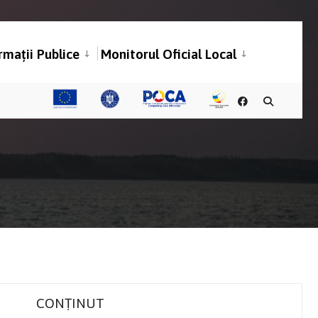
rmații Publice
Monitorul Oficial Local
CONȚINUT