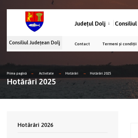
Județul Dolj
Consiliu
Consiliul Județean Dolj
Contact
Termeni și condiții
Prima pagină
Activitate
Hotărâri
Hotărâri 2025
Hotărâri 2025
Hotărâri 2026