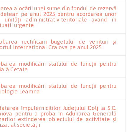
area alocării unei sume din fondul de rezervă
județean pe anul 2025 pentru acordarea unor
 unități administrativ-teritoriale având în
tuații urgente
barea rectificării bugetului de venituri și
portul Internațional Craiova pe anul 2025
barea modificării statului de funcții pentru
ială Cetate
barea modificării statului de funcții pentru
ziologie Leamna
tarea împuterniciților Județului Dolj la S.C.
raiova pentru a proba în Adunarea Generală
arilor extinderea obiectului de activitate și
izat al societății