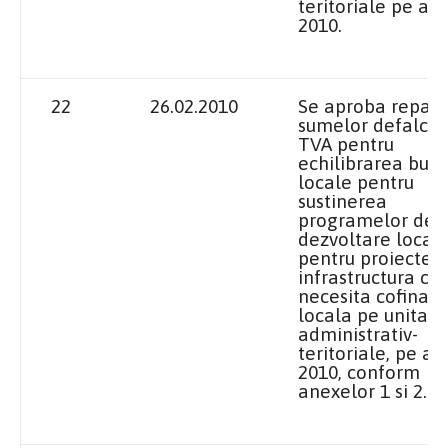
teritoriale pe anu
2010.
22
26.02.2010
Se aproba repart
sumelor defalcat
TVA pentru
echilibrarea bug
locale pentru
sustinerea
programelor de
dezvoltare locala
pentru proiecte 
infrastructura ca
necesita cofinan
locala pe unitati
administrativ-
teritoriale, pe an
2010, conform
anexelor 1 si 2.