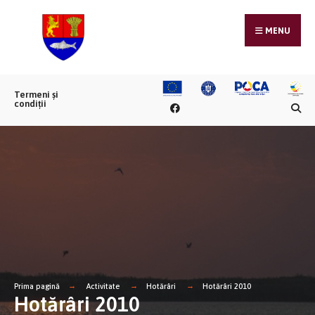
MENU
Termeni și
condiții
Prima pagină
Activitate
Hotărâri
Hotărâri 2010
Hotărâri 2010