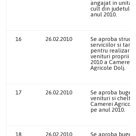
angajat in unitat
cult din judetul D
anul 2010.
16
26.02.2010
Se aproba struct
serviciilor si tarif
pentru realizare
venituri proprii i
2010 a
Camerei
Agricole Dolj.
17
26.02.2010
Se aproba bugetu
venituri si cheltui
Camerei Agricole 
pe anul 2010.
18
26.02.2010
Se aproba bugetu