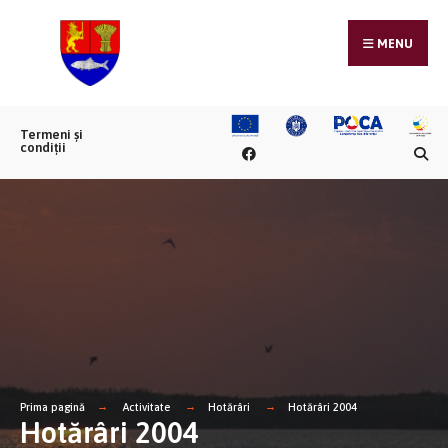
MENU
Termeni și
condiții
Prima pagină
Activitate
Hotărâri
Hotărâri 2004
Hotărâri 2004