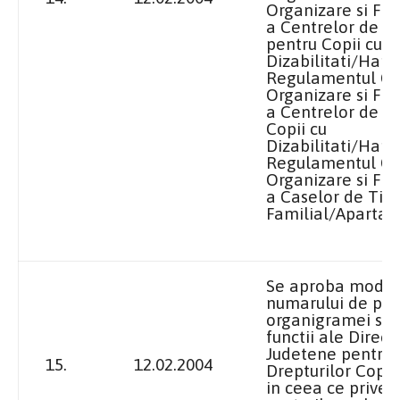
Organizare si Fu
a Centrelor de P
pentru Copii cu
Dizabilitati/Hand
Regulamentul Ca
Organizare si Fu
a Centrelor de Zi
Copii cu
Dizabilitati/Hand
Regulamentul Ca
Organizare si Fu
a Caselor de Tip
Familial/Aparta
Se aproba modif
numarului de per
organigramei si s
functii ale Directi
Judetene pentru 
15.
12.02.2004
Drepturilor Copilu
in ceea ce prives