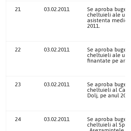
21
03.02.2011
Se aproba bugetel
cheltuieli ale uni
asistenta medico-
2011.
22
03.02.2011
Se aproba bugetel
cheltuieli ale uni
finantate pe anul
23
03.02.2011
Se aproba bugetul
cheltuieli al Cam
Dolj, pe anul 2011
24
03.02.2011
Se aproba bugetul
cheltuieli al Spi
„Asezamintele Br