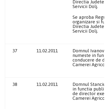
Directia Judetean
Servicii Dolj.
Se aproba Regul
organizare si fun
Directia Judetean
Servicii Dolj.
37
11.02.2011
Domnul Ivanovici
numeste in funct
conducere de dire
Camerei Agricole 
38
11.02.2011
Domnul Stanciu A
in functia public
de director execu
Camerei Agricole 