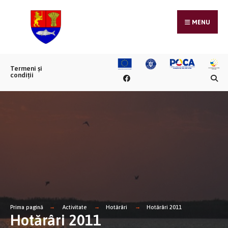
MENU
Termeni și
condiții
Prima pagină
Activitate
Hotărâri
Hotărâri 2011
Hotărâri 2011